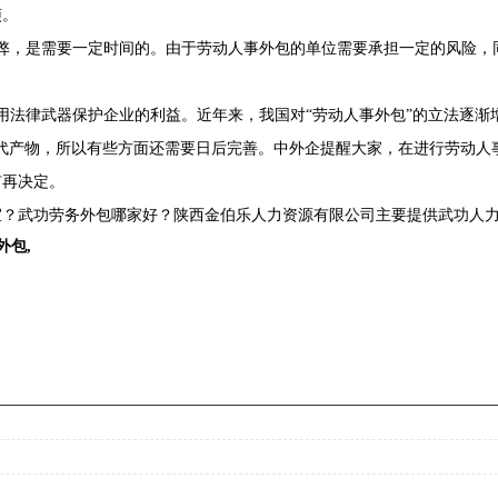
烦。
，是需要一定时间的。由于劳动人事外包的单位需要承担一定的风险，
法律武器保护企业的利益。近年来，我国对“劳动人事外包”的立法逐渐增
代产物，所以有些方面还需要日后完善。中外企提醒大家，在进行劳动人
有再决定。
？武功劳务外包哪家好？陕西金伯乐人力资源有限公司主要提供武功人力资
外包
,