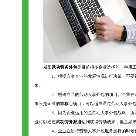
咸阳
武功劳务外包
是目前很多企业选择的一种用
1、根据自身企业的发展情况进行决策，不要被
象。
2、明确自己的劳动人事外包的项目。企业在进
果只是企业的非核心项目，可以适当通过劳动人事外
3、因为企业运用的是劳动人事外包战略，所以
业可以通过
武功劳务派遣
达到获得劳动成果，但是如
4、企业在进行劳动人事外包服务选择的时候也