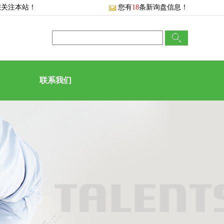
您关注本站！
您有
18
条新询盘信息！
联系我们