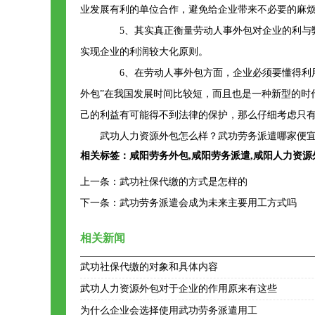
业发展有利的单位合作，避免给企业带来不必要的麻
5、其实真正衡量劳动人事外包对企业的利与弊
实现企业的利润较大化原则。
6、在劳动人事外包方面，企业必须要懂得利用
外包”在我国发展时间比较短，而且也是一种新型的时
己的利益有可能得不到法律的保护，那么仔细考虑只
武功人力资源外包怎么样？武功劳务派遣哪家便宜
相关标签：
咸阳劳务外包
,
咸阳劳务派遣
,
咸阳人力资源
上一条：
武功社保代缴的方式是怎样的
下一条：
武功劳务派遣会成为未来主要用工方式吗
相关新闻
武功社保代缴的对象和具体内容
武功人力资源外包对于企业的作用原来有这些
为什么企业会选择使用武功劳务派遣用工