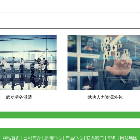
武功劳务派遣
武功人力资源外包
网站首页
|
公司简介
|
新闻中心
|
产品中心
|
联系我们
|
XML
|
网站地图