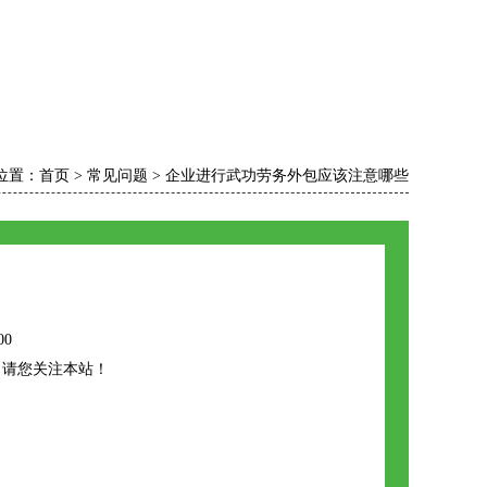
位置：
首页
>
常见问题
>
企业进行武功劳务外包应该注意哪些
00
，请您关注本站！