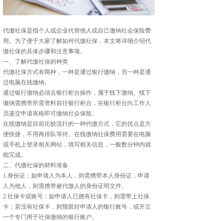
代缴社保是指个人或企业代替他人或自己缴纳社会保险费
用。为了便于大家了解如何代缴社保，本文将详细介绍代
缴社保的具体步骤和注意事项。
一、了解代缴社保的种类
代缴社保方式有两种，一种是通过银行缴纳，另一种是通
过电脑在线缴纳。
通过银行缴纳必须去银行柜台操作，属于线下缴纳。线下
缴纳需携带所需资料前往银行柜台，在银行柜台向工作人
员递交申请表格即可缴纳社会保险。
在线缴纳是目前比较流行的一种代缴方式，它的优点是方
便快捷，不用再排队等待。在线缴纳社保费用需要在电脑
或手机上登录相关网站，填写相关信息，一般数分钟内就
能完成。
二、代缴社保的材料准备
1.身份证：如申请人为本人，则需携带本人身份证，申请
人为他人，则需携带被代缴人的身份证明文件。
2.社保卡或账号：如申请人已拥有社保卡，则需带上社保
卡；若没有社保卡，则预留好申请人的银行账号，或开立
一个专门用于社保缴纳的银行账户。