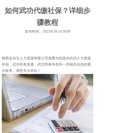
如何武功代缴社保？详细步
骤教程
发布时间：2025/8/28 14:38:00
陕西金伯乐人力资源有限公司免费为您提供
武功人力资源
外包
，武功劳务派遣，武功劳务外包等一些相关信息的展
示发布，请您关注本站！