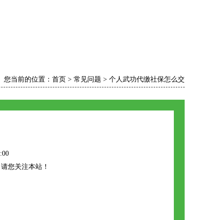
您当前的位置：
首页
>
常见问题
>
个人武功代缴社保怎么交
:00
，请您关注本站！