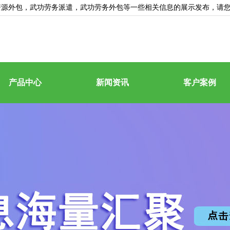
资源外包
，武功劳务派遣，武功劳务外包等一些相关信息的展示发布，请
产品中心
新闻资讯
客户案例