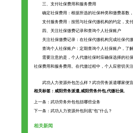
三、支付社保费用和服务费用
确定社保费用：根据所选的社保种类和缴费基数
支付服务费用：按照与社保代缴机构的约定，支
四、关注社保缴费记录和查询个人社保账户
关注社保缴费记录：在社保代缴机构完成社保代
查询个人社保账户：定期查询个人社保账户，了
需要注意的是，个人代缴社保时应确保选择的社
社保费用和服务费用。在代缴过程中，个人应密切关
武功人力资源外包怎么样？武功劳务派遣哪家便宜
相关标签：
咸阳劳务派遣
,
咸阳劳务外包
,
代缴社保
,
上一条：
武功劳务外包包括哪些业务
下一条：
武功人力资源外包到底“包”什么？
相关新闻