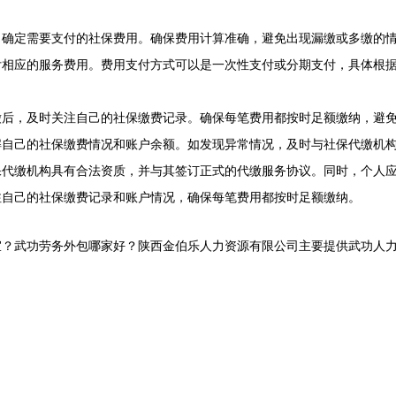
，确定需要支付的社保费用。确保费用计算准确，避免出现漏缴或多缴的
付相应的服务费用。费用支付方式可以是一次性支付或分期支付，具体根
缴后，及时关注自己的社保缴费记录。确保每笔费用都按时足额缴纳，避
解自己的社保缴费情况和账户余额。如发现异常情况，及时与社保代缴机
保代缴机构具有合法资质，并与其签订正式的代缴服务协议。同时，个人
注自己的社保缴费记录和账户情况，确保每笔费用都按时足额缴纳。
？武功劳务外包哪家好？陕西金伯乐人力资源有限公司主要提供武功人力资