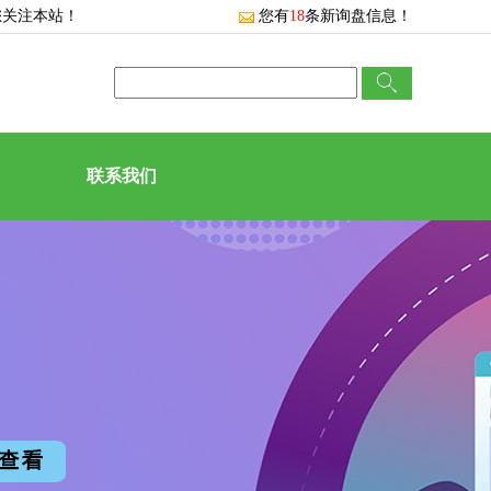
您关注本站！
您有
18
条新询盘信息！
联系我们