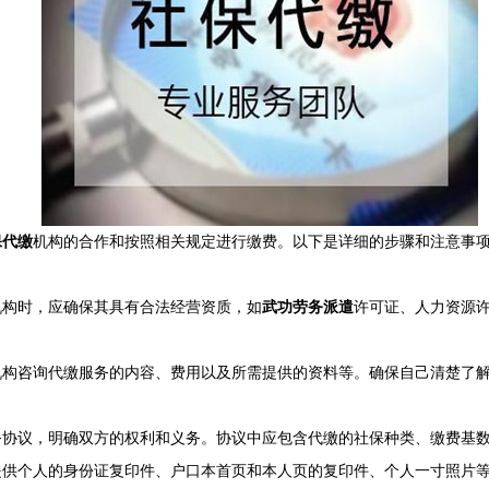
保代缴
机构的合作和按照相关规定进行缴费。以下是详细的步骤和注意事
机构时，应确保其具有合法经营资质，如
武功劳务派遣
许可证、人力资源
机构咨询代缴服务的内容、费用以及所需提供的资料等。确保自己清楚了
务协议，明确双方的权利和义务。协议中应包含代缴的社保种类、缴费基
提供个人的身份证复印件、户口本首页和本人页的复印件、个人一寸照片