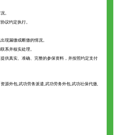
情况。
据协议约定执行。
免出现漏缴或断缴的情况。
构联系并核实处理。
应提供真实、准确、完整的参保资料，并按照约定支付
源外包,武功劳务派遣,武功劳务外包,武功社保代缴,